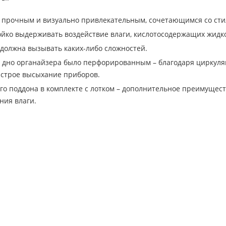
 прочным и визуально привлекательным, сочетающимся со стил
ойко выдерживать воздействие влаги, кислотосодержащих жидко
 должна вызывать каких-либо сложностей.
 дно органайзера было перфорированным – благодаря циркуляц
ыстрое высыхание приборов.
о поддона в комплекте с лотком – дополнительное преимущес
ния влаги.