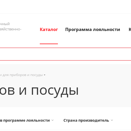
ичный
зяйственно-
Каталог
Программа лояльности
и для приборов и посуды
ов и посуды
 в программе лояльности
Страна производитель