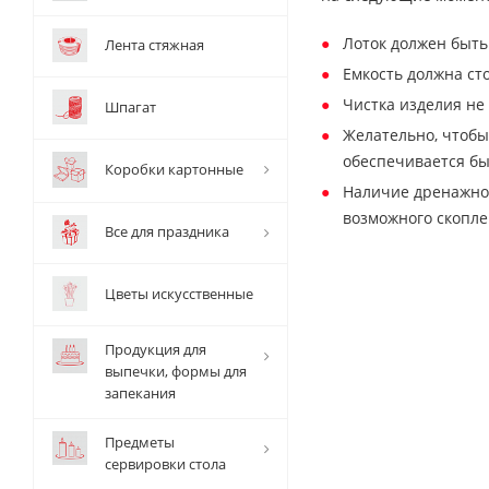
Лоток должен быть
Лента стяжная
Емкость должна ст
Чистка изделия не
Шпагат
Желательно, чтобы
обеспечивается б
Коробки картонные
Наличие дренажног
возможного скопле
Все для праздника
Цветы искусственные
Продукция для
выпечки, формы для
запекания
Предметы
сервировки стола