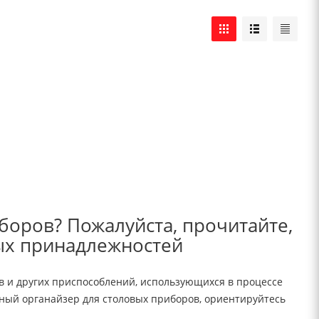
иборов? Пожалуйста, прочитайте,
ых принадлежностей
 и других приспособлений, использующихся в процессе
ый органайзер для столовых приборов, ориентируйтесь