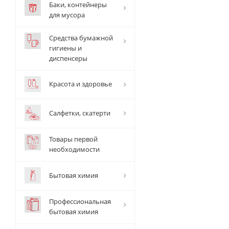
Баки, контейнеры
для мусора
Средства бумажной
гигиены и
диспенсеры
Красота и здоровье
Салфетки, скатерти
Товары первой
необходимости
Бытовая химия
Профессиональная
бытовая химия