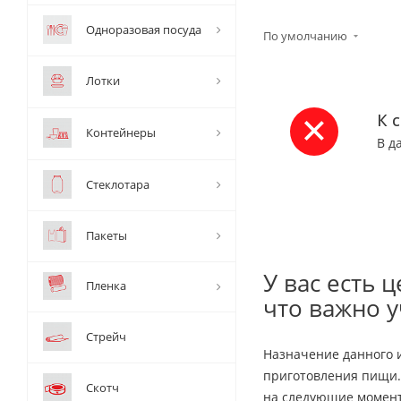
Одноразовая посуда
По умолчанию
Лотки
К 
Контейнеры
В д
Стеклотара
Пакеты
У вас есть 
Пленка
что важно 
Стрейч
Назначение данного 
приготовления пищи.
Скотч
на следующие момен