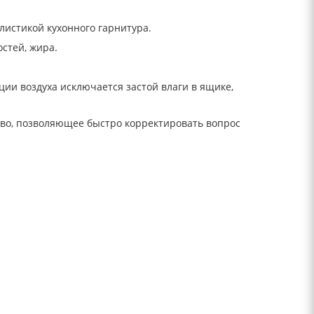
истикой кухонного гарнитура.
стей, жира.
ии воздуха исключается застой влаги в ящике,
тво, позволяющее быстро корректировать вопрос