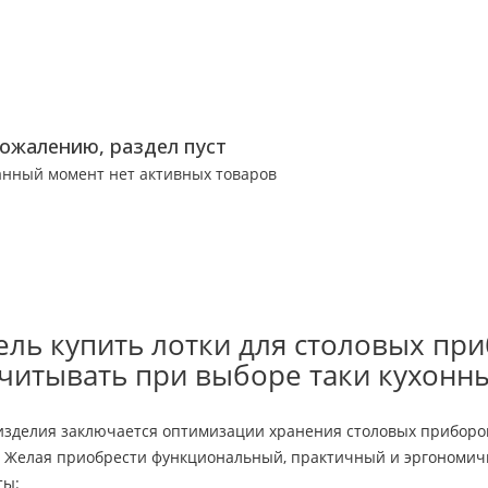
сожалению, раздел пуст
анный момент нет активных товаров
цель купить лотки для столовых пр
учитывать при выборе таки кухонн
изделия заключается оптимизации хранения столовых приборов
 Желая приобрести функциональный, практичный и эргономичн
ты: