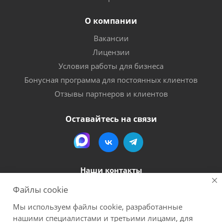
О компании
Вакансии
Лицензии
Условия работы для бизнеса
Бонусная программа для постоянных клиентов
Отзывы партнеров и клиентов
Оставайтесь на связи
Наши контакты
Файлы cookie
8 (800) 600-56-06
Мы используем файлы cookie, разработанные
megapack-secr@inbox.ru
нашими специалистами и третьими лицами, для