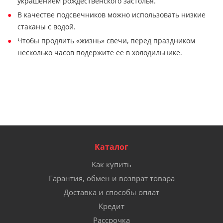
украшением рождественского застолья.
В качестве подсвечников можно использовать низкие
стаканы с водой.
Чтобы продлить «жизнь» свечи, перед праздником
несколько часов подержите ее в холодильнике.
Каталог
Как купить
Гарантия, обмен и возврат товара
Доставка и способы оплат
Кредит
Рассрочка