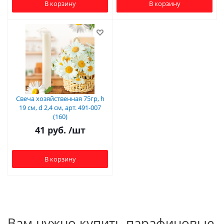
В корзину
В корзину
Свеча хозяйственная 75гр, h
19 см, d 2,4 см, арт. 491-007
(160)
41
руб.
/шт
В корзину
Вам нужно купить парафиновые