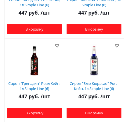
1л Simple Line (6)
Simple Line (6)
447
руб.
/шт
447
руб.
/шт
В корзину
В корзину
Сироп "Гренадин" Роял Кейн,
Сироп "Блю Кюрасао" Роял
1л Simple Line (6)
Кейн, 1л Simple Line (6)
447
руб.
/шт
447
руб.
/шт
В корзину
В корзину