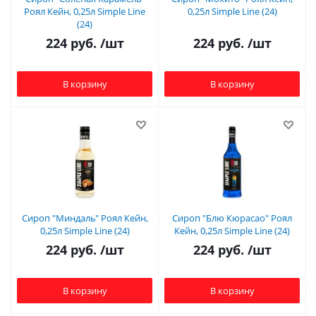
Роял Кейн, 0,25л Simple Line
0,25л Simple Line (24)
(24)
224
руб.
/шт
224
руб.
/шт
В корзину
В корзину
Сироп "Миндаль" Роял Кейн,
Сироп "Блю Кюрасао" Роял
0,25л Simple Line (24)
Кейн, 0,25л Simple Line (24)
224
руб.
/шт
224
руб.
/шт
В корзину
В корзину