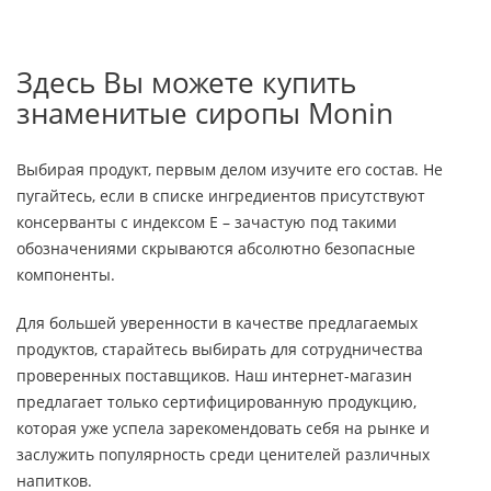
Здесь Вы можете купить
знаменитые сиропы Monin
Выбирая продукт, первым делом изучите его состав. Не
пугайтесь, если в списке ингредиентов присутствуют
консерванты с индексом Е – зачастую под такими
обозначениями скрываются абсолютно безопасные
компоненты.
Для большей уверенности в качестве предлагаемых
продуктов, старайтесь выбирать для сотрудничества
проверенных поставщиков. Наш интернет-магазин
предлагает только сертифицированную продукцию,
которая уже успела зарекомендовать себя на рынке и
заслужить популярность среди ценителей различных
напитков.