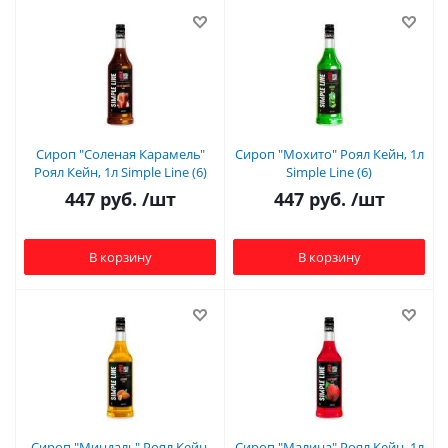
Сироп "Соленая Карамель"
Сироп "Мохито" Роял Кейн, 1л
Роял Кейн, 1л Simple Line (6)
Simple Line (6)
447
руб.
/шт
447
руб.
/шт
В корзину
В корзину
Сироп "Миндаль" Роял Кейн,
Сироп "Малина" Роял Кейн, 1л