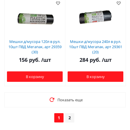
Мешки д/мусора 120л в рул.
Мешки д/мусора 240л в рул.
10шт ПВД Мегапак, арт 29359
10шт ПВД Мегапак, арт 29361
(30)
(20)
156
руб.
/шт
284
руб.
/шт
В корзину
В корзину
Показать еще
1
2