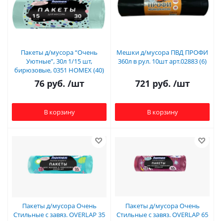
Пакеты д/мусора “Очень
Мешки д/мусора ПВД ПРОФИ
Уютные”, 30л 1/15 шт,
360л в рул. 10шт арт.02883 (6)
бирюзовые, 0351 HOMEX (40)
76
руб.
/шт
721
руб.
/шт
В корзину
В корзину
Пакеты д/мусора Очень
Пакеты д/мусора Очень
Стильные с завяз. OVERLAP 35
Стильные с завяз. OVERLAP 65