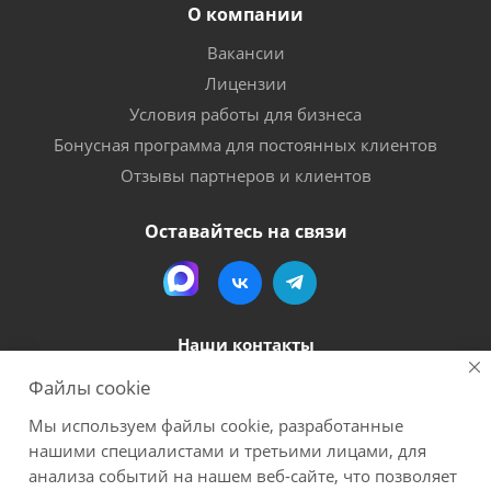
О компании
Вакансии
Лицензии
Условия работы для бизнеса
Бонусная программа для постоянных клиентов
Отзывы партнеров и клиентов
Оставайтесь на связи
Наши контакты
Файлы cookie
8 (800) 600-56-06
Мы используем файлы cookie, разработанные
megapack-secr@inbox.ru
нашими специалистами и третьими лицами, для
анализа событий на нашем веб-сайте, что позволяет