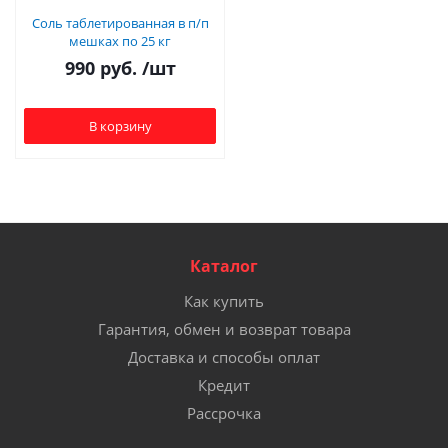
Соль таблетированная в п/п
мешках по 25 кг
990
руб.
/шт
В корзину
Каталог
Как купить
Гарантия, обмен и возврат товара
Доставка и способы оплат
Кредит
Рассрочка