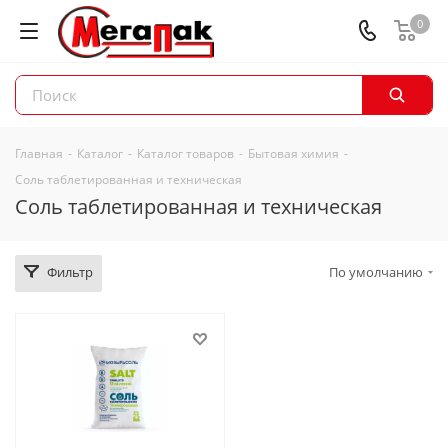
0
Главная
-
Каталог
-
Каталог товаров
-
Бытовая химия
-
Соль таблетированная и техническая
Соль таблетированная и техническая
Фильтр
По умолчанию