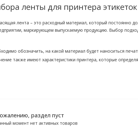
бора ленты для принтера этикеток
асящая лента – это расходный материал, который постоянно д
едприятии, маркирующем выпускаемую продукцию. Выбор подхо
ходимо обозначить, на какой материал будет наноситься печать 
ение также имеют характеристики принтера, которые определят
сожалению, раздел пуст
анный момент нет активных товаров