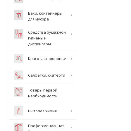
Баки, контейнеры
для мусора
Средства бумажной
гигиены и
диспенсеры
Красота и здоровье
Салфетки, скатерти
Товары первой
необходимости
Бытовая химия
Профессиональная