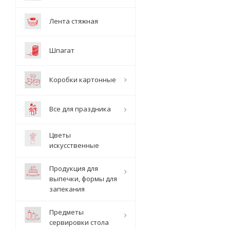
Лента стяжная
Шпагат
Коробки картонные
Все для праздника
Цветы
искусственные
Продукция для
выпечки, формы для
запекания
Предметы
сервировки стола