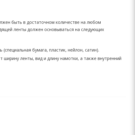
олжен быть в достаточном количестве на любом
дящей ленты должен основываться на следующих
(специальная бумага, пластик, нейлон, сатин).
 ширину ленты, вид и длину намотки, а также внутренний