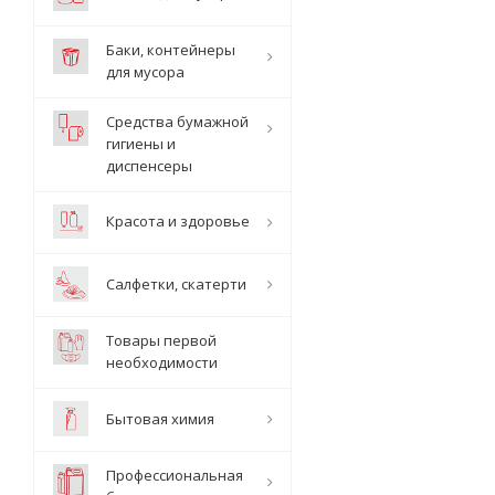
Баки, контейнеры
для мусора
Средства бумажной
гигиены и
диспенсеры
Красота и здоровье
Салфетки, скатерти
Товары первой
необходимости
Бытовая химия
Профессиональная