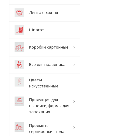
Лента стяжная
Шпагат
Коробки картонные
Все для праздника
Цветы
искусственные
Продукция для
выпечки, формы для
запекания
Предметы
сервировки стола