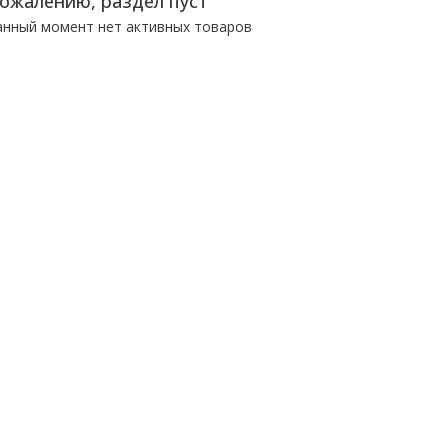
сожалению, раздел пуст
анный момент нет активных товаров