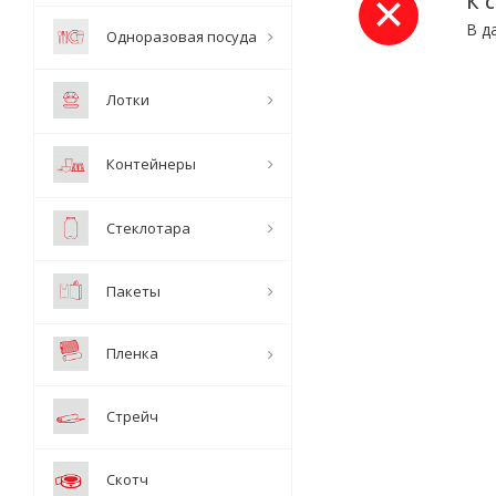
К 
В д
Одноразовая посуда
Лотки
Контейнеры
Стеклотара
Пакеты
Пленка
Стрейч
Скотч