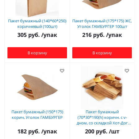
Пакет бумажный (140*60*250)
Пакет бумажный (175*175) ЖС,
коричневый (100шт)
Уголок ГАМБУРГЕР 100шт
305
руб.
/упак
216
руб.
/упак
В корзину
В корзину
Пакет бумажный (150*175)
Пакет бумажный
корич, Уголок ГАМБУРГЕР
(70*30*190(h) коричн. с v-
дном, со складкой Хот-Дог
франц.
182
руб.
/упак
200
руб.
/шт