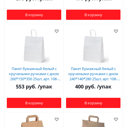
В корзину
В корзину
Пакет бумажный белый с
Пакет бумажный белый с
кручеными ручками с дном
кручеными ручками с дном
260*150*350 25шт, арт. 108-
240*140*280 25шт, арт. 108-
040/108-076
047/406-696
553
руб.
/упак
400
руб.
/упак
В корзину
В корзину