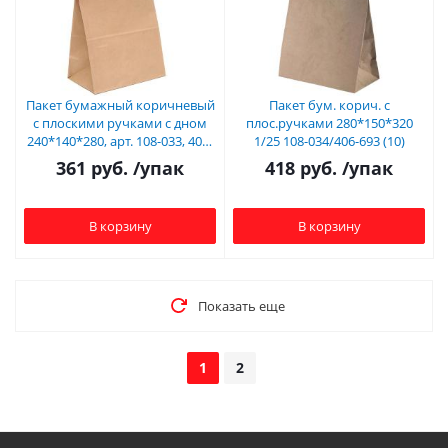
Пакет бумажный коричневый
Пакет бум. корич. с
с плоскими ручками с дном
плос.ручками 280*150*320
240*140*280, арт. 108-033, 406-
1/25 108-034/406-693 (10)
988
361
руб.
/упак
418
руб.
/упак
В корзину
В корзину
Показать еще
1
2