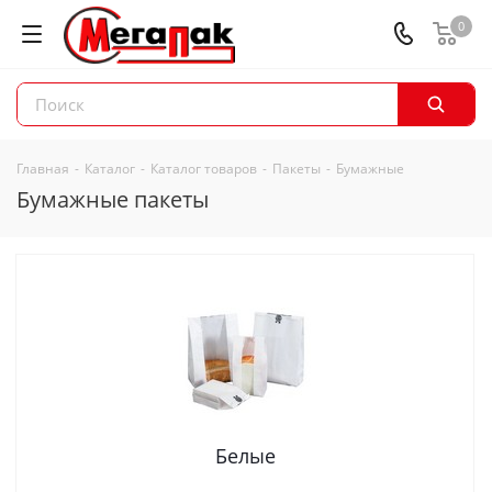
0
Главная
-
Каталог
-
Каталог товаров
-
Пакеты
-
Бумажные
Бумажные пакеты
Белые