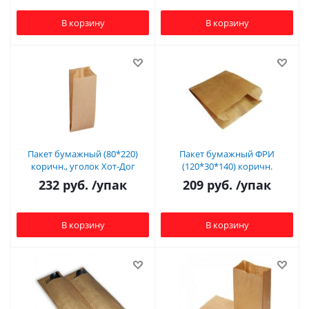
В корзину
В корзину
Пакет бумажный (80*220)
Пакет бумажный ФРИ
коричн., уголок Хот-Дог
(120*30*140) коричн.
232
руб.
/упак
209
руб.
/упак
В корзину
В корзину