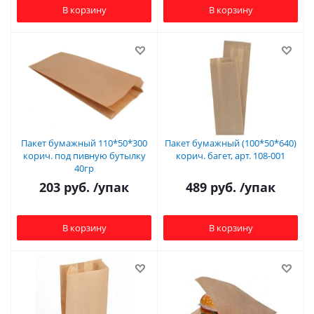
В корзину
В корзину
Пакет бумажный 110*50*300
Пакет бумажный (100*50*640)
корич. под пивную бутылку
корич. багет, арт. 108-001
40гр
203
руб.
/упак
489
руб.
/упак
В корзину
В корзину