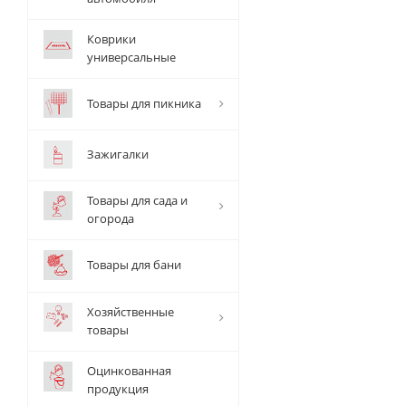
Коврики
универсальные
Товары для пикника
Зажигалки
Товары для сада и
огорода
Товары для бани
Хозяйственные
товары
Оцинкованная
продукция