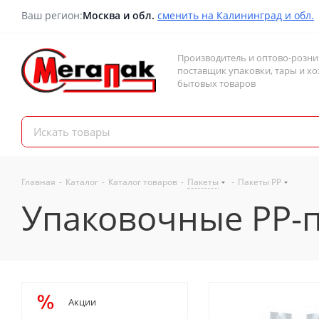
Ваш регион:
Москва и обл.
сменить на Калининград и обл.
Производитель и оптово-розн
поставщик упаковки, тары и хо
бытовых товаров
Главная
-
Каталог
-
Каталог товаров
-
Пакеты
-
Пакеты PP
Упаковочные PP-
Акции