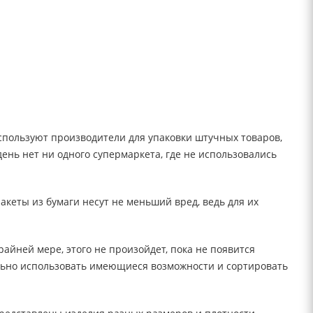
 используют производители для упаковки штучных товаров,
ень нет ни одного супермаркета, где не использовались
пакеты из бумаги несут не меньший вред, ведь для их
райней мере, этого не произойдет, пока не появится
льно использовать имеющиеся возможности и сортировать