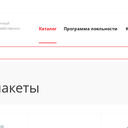
ичный
зяйственно-
Каталог
Программа лояльности
пакеты