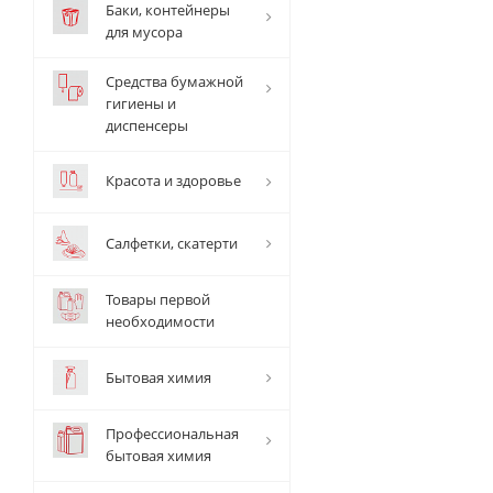
Баки, контейнеры
для мусора
Средства бумажной
гигиены и
диспенсеры
Красота и здоровье
Салфетки, скатерти
Товары первой
необходимости
Бытовая химия
Профессиональная
бытовая химия