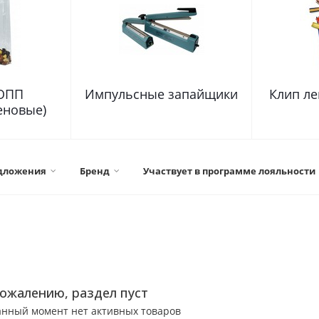
ОПП
Импульсные запайщики
Клип ле
еновые)
дложения
Бренд
Участвует в программе лояльности
сожалению, раздел пуст
анный момент нет активных товаров