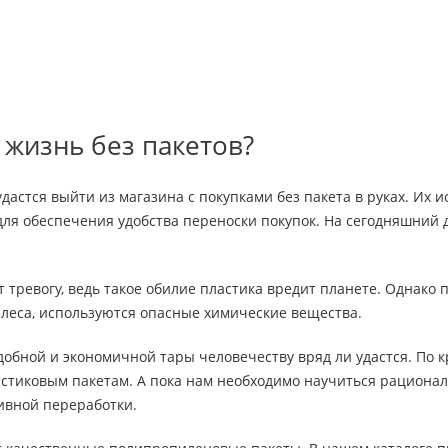
 жизнь без пакетов?
удастся выйти из магазина с покупками без пакета в руках. Их
для обеспечения удобства переноски покупок. На сегодняшний д
т тревогу, ведь такое обилие пластика вредит планете. Однако 
 леса, используются опасные химические вещества.
удобной и экономичной тары человечеству вряд ли удастся. По к
астиковым пакетам. А пока нам необходимо научиться рациона
ивной переработки.