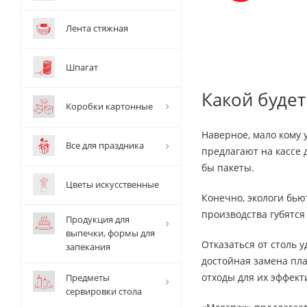
Лента стяжная
Шпагат
Какой будет
Коробки картонные
Наверное, мало кому 
Все для праздника
предлагают на кассе 
бы пакеты.
Цветы искусственные
Конечно, экологи бью
производства губятся
Продукция для
выпечки, формы для
Отказаться от столь 
запекания
достойная замена пл
отходы для их эффект
Предметы
сервировки стола