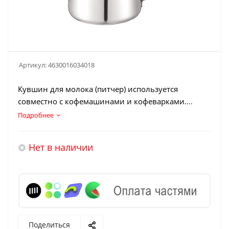
Артикул:
4630016034018
Кувшин для молока (питчер) используется
совместно с кофемашинами и кофеварками.
Аксессуар выполнен из нержавеющей стали.
Подробнее
Нет в наличии
Поделиться