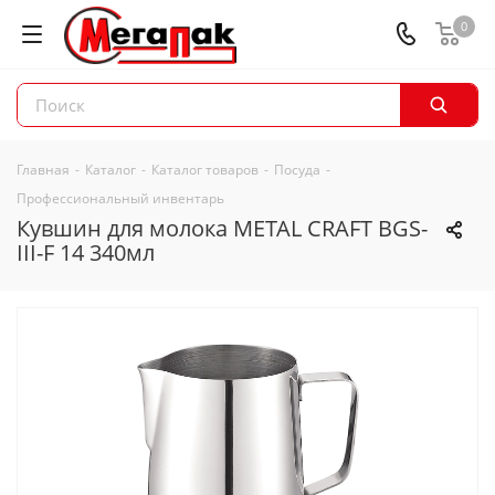
0
Главная
-
Каталог
-
Каталог товаров
-
Посуда
-
Профессиональный инвентарь
Кувшин для молока METAL CRAFT BGS-
III-F 14 340мл