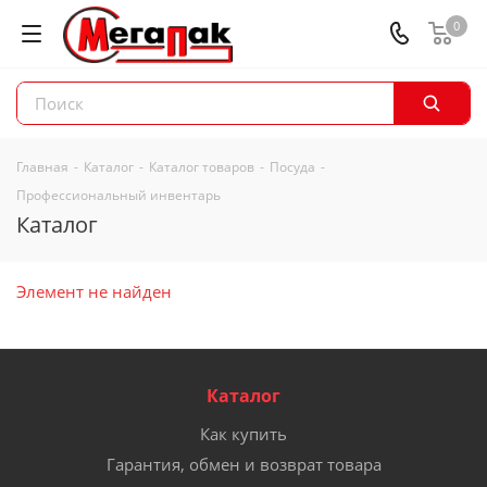
0
Главная
-
Каталог
-
Каталог товаров
-
Посуда
-
Профессиональный инвентарь
Каталог
Элемент не найден
Каталог
Как купить
Гарантия, обмен и возврат товара