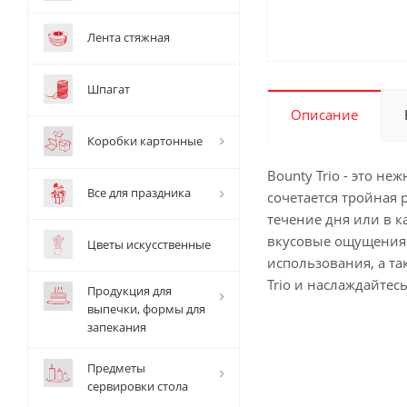
Лента стяжная
Шпагат
Описание
Коробки картонные
Bounty Trio - это н
Все для праздника
сочетается тройная 
течение дня или в к
вкусовые ощущения.
Цветы искусственные
использования, а та
Trio и наслаждайте
Продукция для
выпечки, формы для
запекания
Предметы
сервировки стола