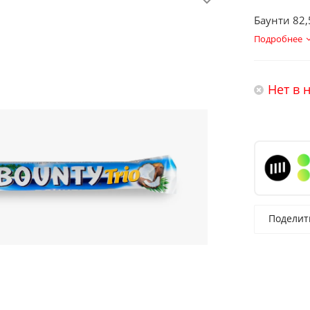
Баунти 82,
Подробнее
Нет в 
Поделит