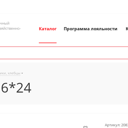
ичный
зяйственно-
Каталог
Программа лояльности
ики, хлебцы
 6*24
Артикул:
208