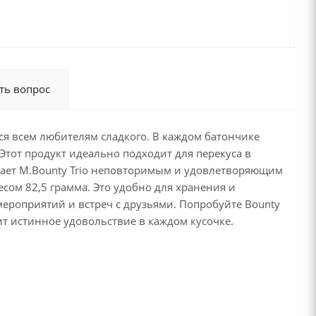
ть вопрос
ся всем любителям сладкого. В каждом батончике
 Этот продукт идеально подходит для перекуса в
делает M.Bounty Trio неповторимым и удовлетворяющим
ом 82,5 грамма. Это удобно для хранения и
мероприятий и встреч с друзьями. Попробуйте Bounty
т истинное удовольствие в каждом кусочке.