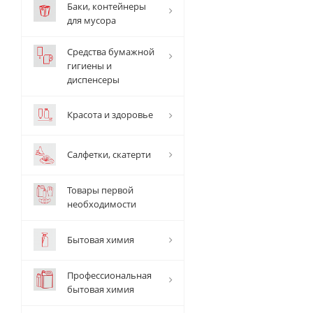
Баки, контейнеры
для мусора
Средства бумажной
гигиены и
диспенсеры
Красота и здоровье
Салфетки, скатерти
Товары первой
необходимости
Бытовая химия
Профессиональная
бытовая химия