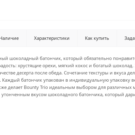
Наличие
Характеристики
Как купить
Зада
ежный шоколадный батончик, который обязательно понравит
радость: хрустящие орехи, мягкий кокос и богатый шоколад.
ачестве десерта после обеда. Сочетание текстуры и вкуса 
 Каждый батончик упакован в индивидуальную упаковку вес
кже делает Bounty Trio идеальным выбором для различных 
сь утонченным вкусом шоколадного батончика, который дари