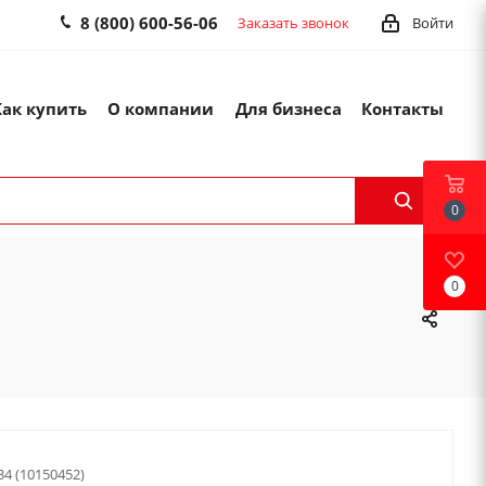
8 (800) 600-56-06
Заказать звонок
Войти
Как купить
О компании
Для бизнеса
Контакты
0
0
34 (10150452)