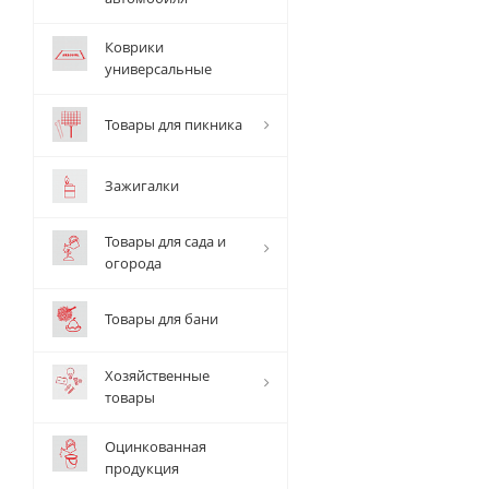
Коврики
универсальные
Товары для пикника
Зажигалки
Товары для сада и
огорода
Товары для бани
Хозяйственные
товары
Оцинкованная
продукция