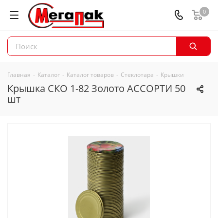
0
Главная
-
Каталог
-
Каталог товаров
-
Стеклотара
-
Крышки
Крышка СКО 1-82 Золото АССОРТИ 50
шт