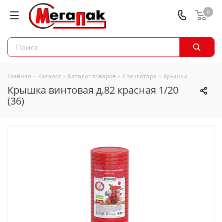
0
Главная
-
Каталог
-
Каталог товаров
-
Стеклотара
-
Крышки
Крышка винтовая д.82 красная 1/20
(36)