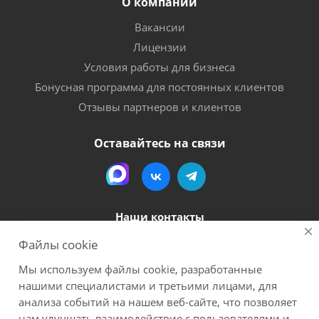
О компании
Вакансии
Лицензии
Условия работы для бизнеса
Бонусная программа для постоянных клиентов
Отзывы партнеров и клиентов
Оставайтесь на связи
Наши контакты
Файлы cookie
8 (800) 600-56-06
Мы используем файлы cookie, разработанные
megapack-secr@inbox.ru
нашими специалистами и третьими лицами, для
анализа событий на нашем веб-сайте, что позволяет
нам улучшать взаимодействие с пользователями и